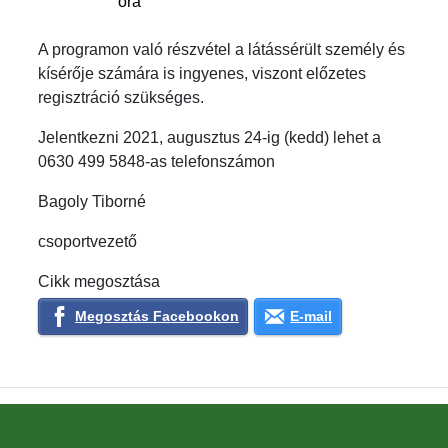
óra
A programon való részvétel a látássérült személy és
kísérője számára is ingyenes, viszont előzetes
regisztráció szükséges.
Jelentkezni 2021, augusztus 24-ig (kedd) lehet a
0630 499 5848-as telefonszámon
Bagoly Tiborné
csoportvezető
Cikk megosztása
Megosztás Facebookon
E-mail