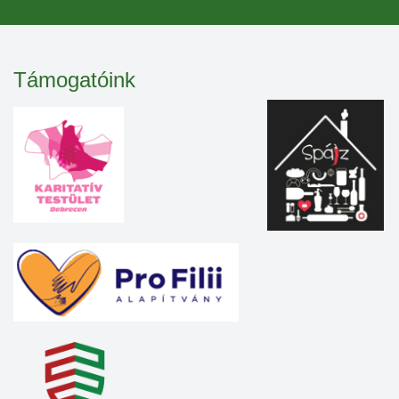
Támogatóink