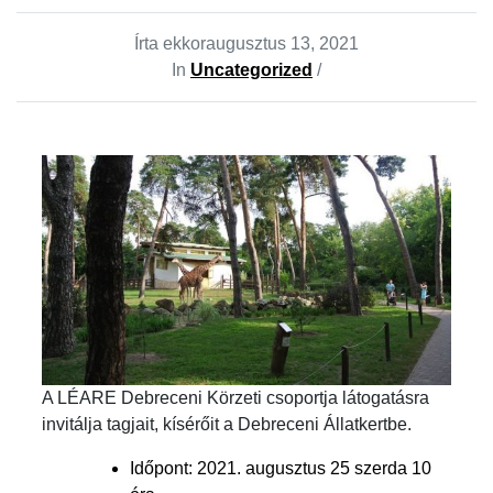
Írta ekkor
augusztus 13, 2021
In
Uncategorized
/
A LÉARE Debreceni Körzeti csoportja látogatásra
invitálja tagjait, kísérőit a Debreceni Állatkertbe.
Időpont: 2021. augusztus 25 szerda 10