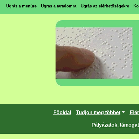
Ugrás a menüre
Ugrás a tartalomra
Ugrás az elérhetőségekre
Ko
Főoldal
Tudjon meg többet
Elé
Pályázatok, támoga