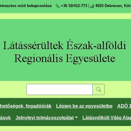
ntrasztos mód bekapcsolása
+36 52/412-773
|
4025 Debrecen, Küls
rhetőségek, fogadóórák
Lépjen be az egyesületbe
ADÓ 
tások
Jelnylevi tolmácsszolgálat
Látásnélküli Világ Ala