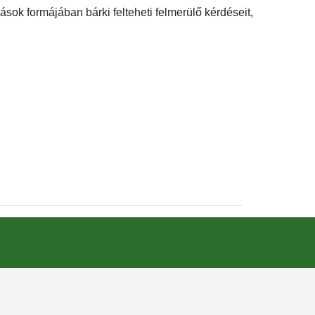
ások formájában bárki felteheti felmerülő kérdéseit,