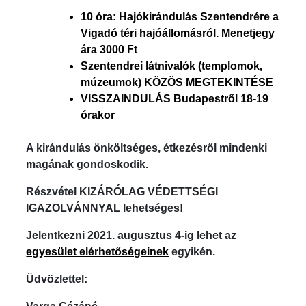
10 óra: Hajókirándulás Szentendrére a
Vigadó téri hajóállomásról. Menetjegy
ára 3000 Ft
Szentendrei látnivalók (templomok,
múzeumok) KÖZÖS MEGTEKINTÉSE
VISSZAINDULÁS Budapestről 18-19
órakor
A kirándulás önköltséges, étkezésről mindenki
magának gondoskodik.
Részvétel KIZÁRÓLAG VÉDETTSÉGI
IGAZOLVÁNNYAL lehetséges!
Jelentkezni 2021. augusztus 4-ig lehet az
egyesület elérhetőségeinek
egyikén.
Üdvözlettel: