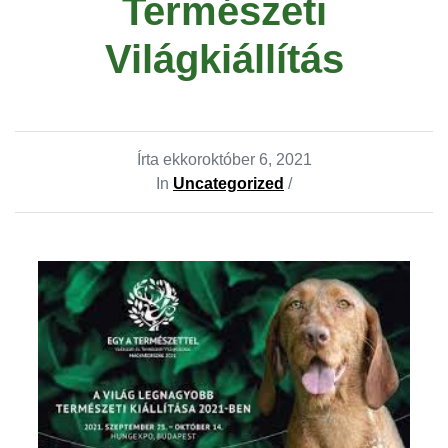
Természeti
Világkiállítás
Írta ekkor
október 6, 2021
In
Uncategorized
/