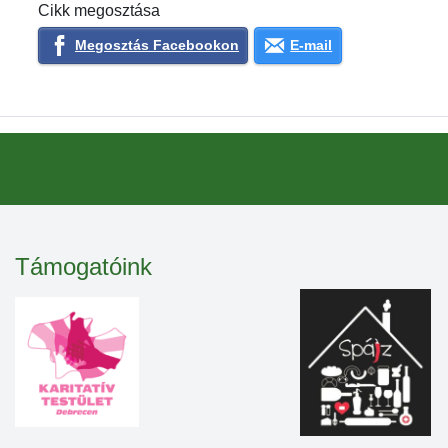
Cikk megosztása
Megosztás Facebookon
E-mail
Támogatóink