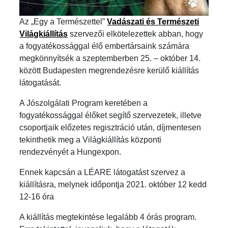
Az „Egy a Természettel”
Vadászati és Természeti
Világkiállítás
szervezői elkötelezettek abban, hogy
a fogyatékossággal élő embertársaink számára
megkönnyítsék a szeptemberben 25. – október 14.
között Budapesten megrendezésre kerülő kiállítás
látogatását.
A Jószolgálati Program keretében a
fogyatékossággal élőket segítő szervezetek, illetve
csoportjaik előzetes regisztráció után, díjmentesen
tekinthetik meg a Világkiállítás központi
rendezvényét a Hungexpon.
Ennek kapcsán a LÉARE látogatást szervez a
kiállításra, melynek időpontja 2021. október 12 kedd
12-16 óra
A kiállítás megtekintése legalább 4 órás program.