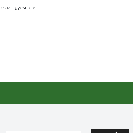
te az Egyesületet.
k