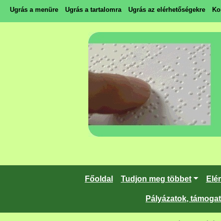
Ugrás a menüre
Ugrás a tartalomra
Ugrás az elérhetőségekre
Ko
Főoldal
Tudjon meg többet
Elé
Pályázatok, támoga