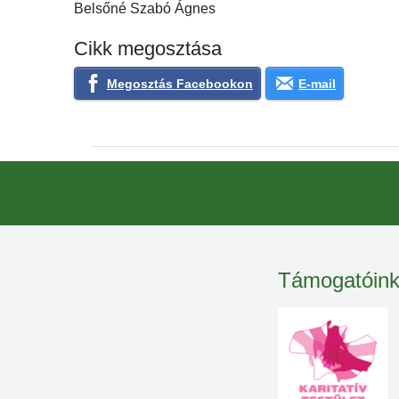
Belsőné Szabó Ágnes
Cikk megosztása
Megosztás Facebookon
E-mail
Támogatóin