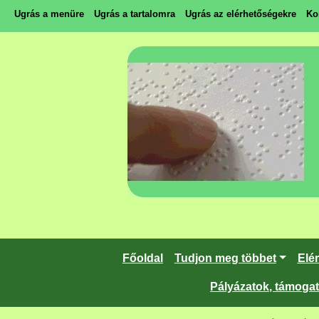
Ugrás a menüre
Ugrás a tartalomra
Ugrás az elérhetőségekre
Ko
Főoldal
Tudjon meg többet
Elé
Pályázatok, támoga