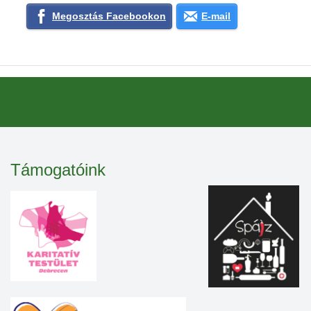
Megosztás Facebookon
E-mail
Támogatóink