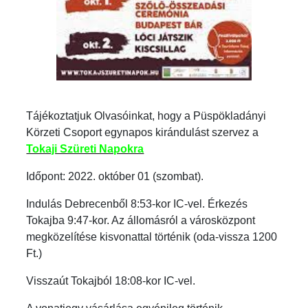
Tájékoztatjuk Olvasóinkat, hogy a Püspökladányi
Körzeti Csoport egynapos kirándulást szervez a
Tokaji Szüreti Napokra
Időpont: 2022. október 01 (szombat).
Indulás Debrecenből 8:53-kor IC-vel. Érkezés
Tokajba 9:47-kor. Az állomásról a városközpont
megközelítése kisvonattal történik (oda-vissza 1200
Ft.)
Visszaút Tokajból 18:08-kor IC-vel.