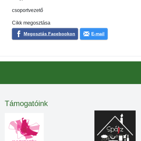
csoportvezető
Cikk megosztása
Megosztás Facebookon
E-mail
Támogatóink