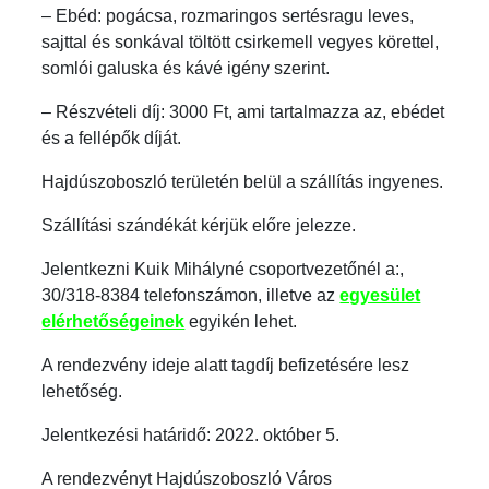
– Ebéd: pogácsa, rozmaringos sertésragu leves,
sajttal és sonkával töltött csirkemell vegyes körettel,
somlói galuska és kávé igény szerint.
– Részvételi díj: 3000 Ft, ami tartalmazza az, ebédet
és a fellépők díját.
Hajdúszoboszló területén belül a szállítás ingyenes.
Szállítási szándékát kérjük előre jelezze.
Jelentkezni Kuik Mihályné csoportvezetőnél a:,
30/318-8384 telefonszámon, illetve az
egyesület
elérhetőségeinek
egyikén lehet.
A rendezvény ideje alatt tagdíj befizetésére lesz
lehetőség.
Jelentkezési határidő: 2022. október 5.
A rendezvényt Hajdúszoboszló Város