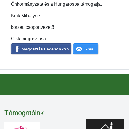
Önkormányzata és a Hungarospa támogatja.
Kuik Mihályné
körzeti csoportvezető
Cikk megosztása
Megosztás Facebookon
E-mail
Támogatóink