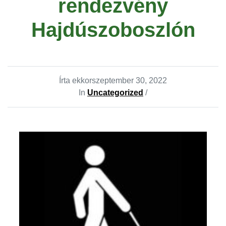
rendezvény
Hajdúszoboszlón
Írta ekkor
szeptember 30, 2022
In
Uncategorized
/