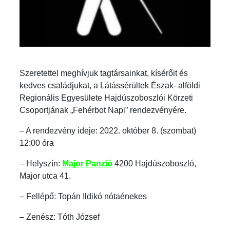
Szeretettel meghívjuk tagtársainkat, kísérőit és
kedves családjukat, a Látássérültek Észak- alföldi
Regionális Egyesülete Hajdúszoboszlói Körzeti
Csoportjának „Fehérbot Napi” rendezvényére.
– A rendezvény ideje: 2022. október 8. (szombat)
12:00 óra
– Helyszín:
Major Panzió
4200 Hajdúszoboszló,
Major utca 41.
– Fellépő: Topán Ildikó nótaénekes
– Zenész: Tóth József