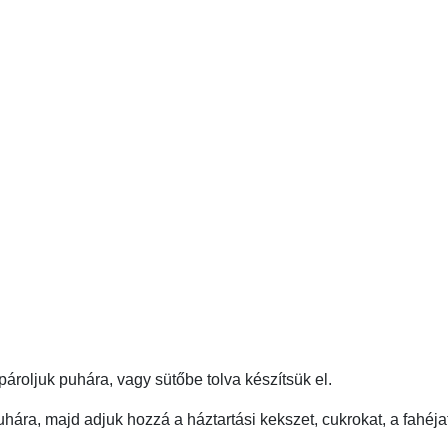
ároljuk puhára, vagy sütőbe tolva készítsük el.
uhára, majd adjuk hozzá a háztartási kekszet, cukrokat, a fahéja