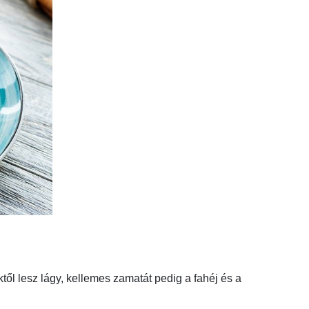
ől lesz lágy, kellemes zamatát pedig a fahéj és a