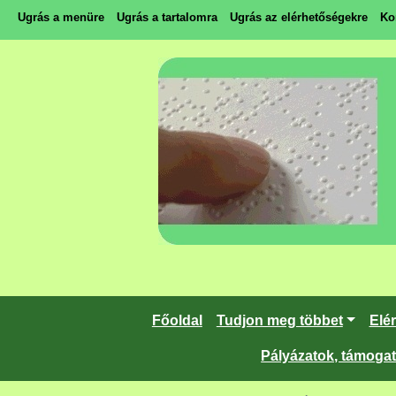
Ugrás a menüre
Ugrás a tartalomra
Ugrás az elérhetőségekre
Ko
Főoldal
Tudjon meg többet
Elé
Pályázatok, támoga