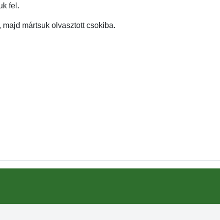
k fel.
 majd mártsuk olvasztott csokiba.