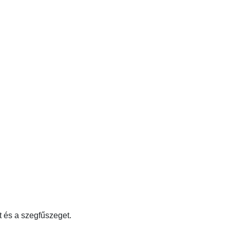
t és a szegfűszeget.