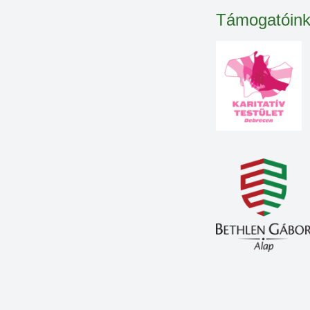
Támogatóin