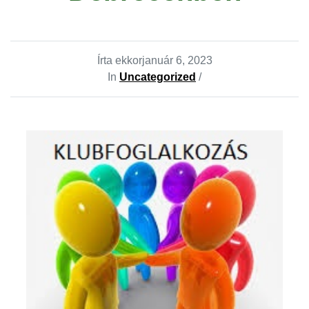
Írta ekkor
január 6, 2023
In
Uncategorized
/