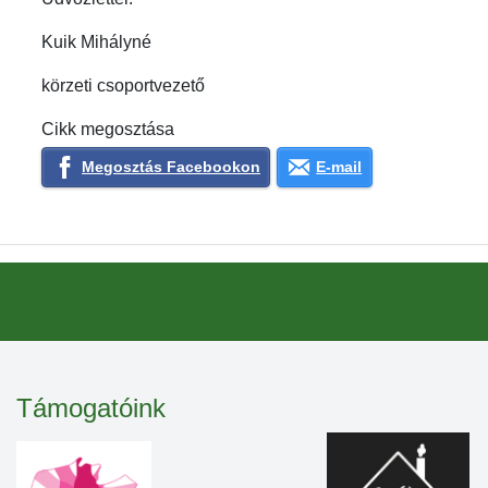
Kuik Mihályné
körzeti csoportvezető
Cikk megosztása
Megosztás Facebookon
E-mail
Támogatóink