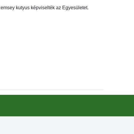
Remsey kutyus képviselték az Egyesületet.