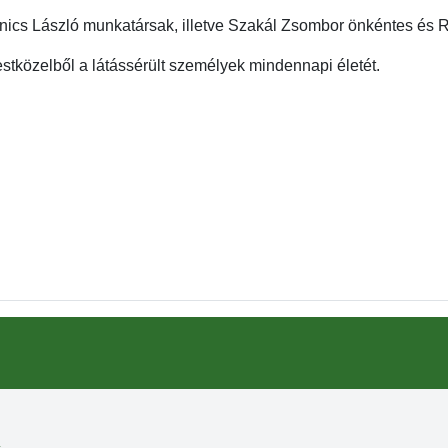
nics László munkatársak, illetve Szakál Zsombor önkéntes és 
stközelből a látássérült személyek mindennapi életét.