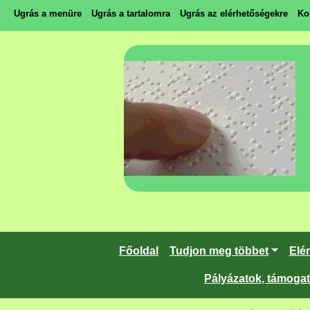
Ugrás a menüre
Ugrás a tartalomra
Ugrás az elérhetőségekre
Ko
Főoldal
Tudjon meg többet
Elé
Pályázatok, támoga