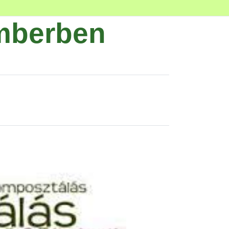
mberben