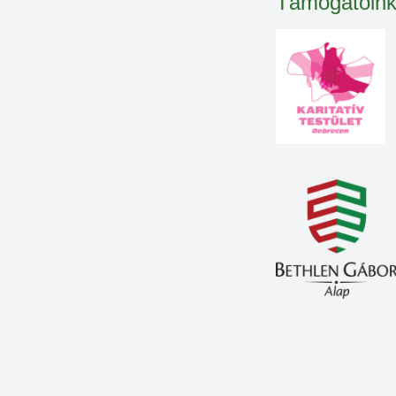
Támogatóin