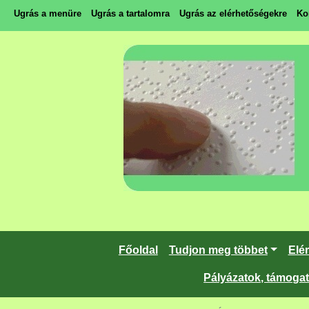
Ugrás a menüre
Ugrás a tartalomra
Ugrás az elérhetőségekre
Ko
Főoldal
Tudjon meg többet
Elé
Pályázatok, támoga