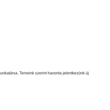
unkatársa. Terveink szerint havonta jelentkezünk új