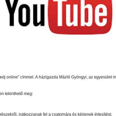
kedj online” címmel. A házigazda Mázló Gyöngyi, az egyesület m
ken tekinthető meg:
zekről, iratkozzanak fel a csatornára és kérjenek értesítést.