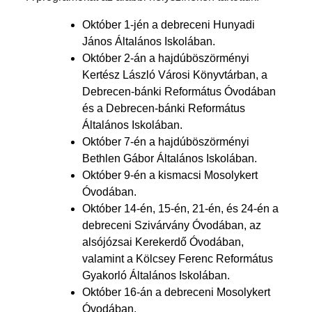
Október 1-jén a debreceni Hunyadi
János Általános Iskolában.
Október 2-án a hajdúböszörményi
Kertész László Városi Könyvtárban, a
Debrecen-bánki Református Óvodában
és a Debrecen-bánki Református
Általános Iskolában.
Október 7-én a hajdúböszörményi
Bethlen Gábor Általános Iskolában.
Október 9-én a kismacsi Mosolykert
Óvodában.
Október 14-én, 15-én, 21-én, és 24-én a
debreceni Szivárvány Óvodában, az
alsójózsai Kerekerdő Óvodában,
valamint a Kölcsey Ferenc Református
Gyakorló Általános Iskolában.
Október 16-án a debreceni Mosolykert
Óvodában.