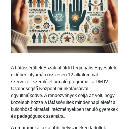
A Látássérültek Észak-alföldi Regionális Egyesülete
október folyamán összesen 12 alkalommal
szervezett szemléletformáló programot, a DMJV
Családsegítő Központ munkatársaival
együttműködve. A rendezvények célja az volt, hogy
közelebb hozza a látássérültek mindennapi életét a
különböző oktatási intézményekben tanuló gyerekek
és pedagógusok számára.
A programokat az alábbi helyszíneken tartottuk: