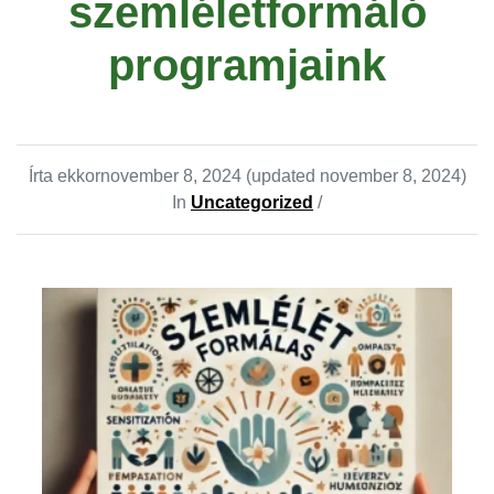
szemléletformáló
programjaink
Írta ekkor
november 8, 2024
(updated november 8, 2024)
In
Uncategorized
/