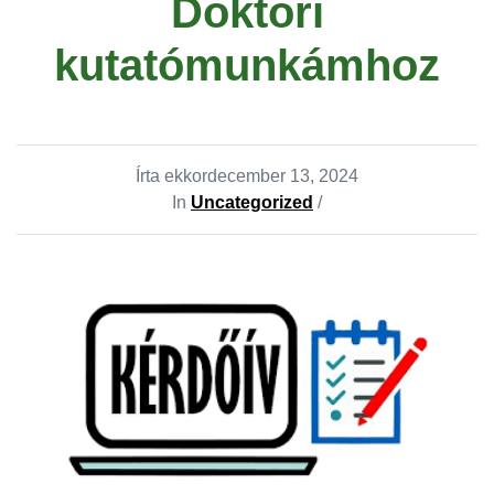
Doktori
kutatómunkámhoz
Írta ekkor
december 13, 2024
In
Uncategorized
/