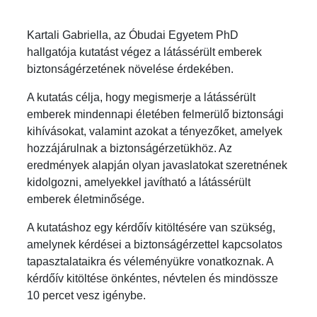
Kartali Gabriella, az Óbudai Egyetem PhD
hallgatója kutatást végez a látássérült emberek
biztonságérzetének növelése érdekében.
A kutatás célja, hogy megismerje a látássérült
emberek mindennapi életében felmerülő biztonsági
kihívásokat, valamint azokat a tényezőket, amelyek
hozzájárulnak a biztonságérzetükhöz. Az
eredmények alapján olyan javaslatokat szeretnének
kidolgozni, amelyekkel javítható a látássérült
emberek életminősége.
A kutatáshoz egy kérdőív kitöltésére van szükség,
amelynek kérdései a biztonságérzettel kapcsolatos
tapasztalataikra és véleményükre vonatkoznak. A
kérdőív kitöltése önkéntes, névtelen és mindössze
10 percet vesz igénybe.