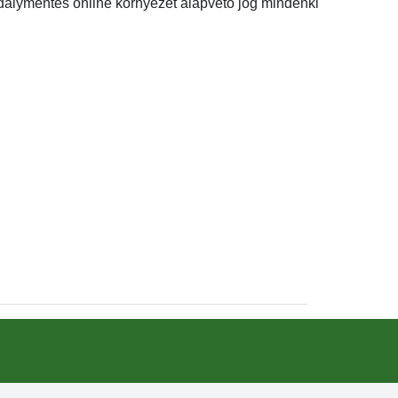
dálymentes online környezet alapvető jog mindenki