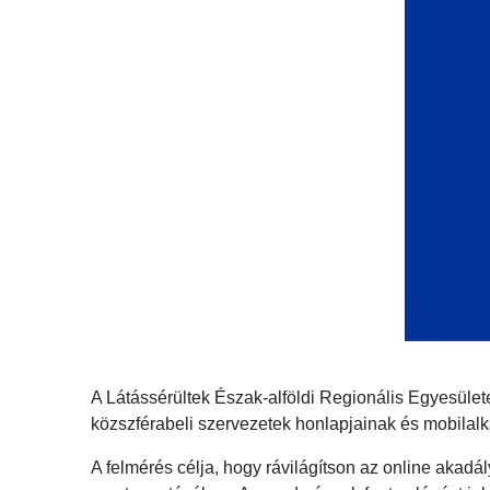
A Látássérültek Észak-alföldi Regionális Egyesülete 
közszférabeli szervezetek honlapjainak és mobila
A felmérés célja, hogy rávilágítson az online akad