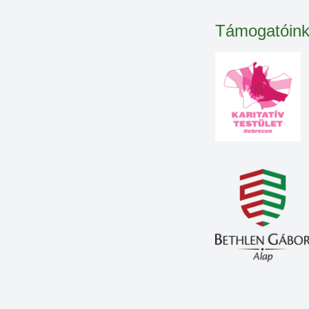
Támogatóin