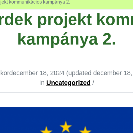
jekt kommunikációs kampánya 2.
rdek projekt kom
kampánya 2.
kkor
december 18, 2024
(updated december 18,
In
Uncategorized
/