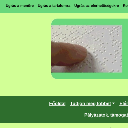
Ugrás a menüre
Ugrás a tartalomra
Ugrás az elérhetőségekre
Ko
Főoldal
Tudjon meg többet
Elé
Pályázatok, támoga