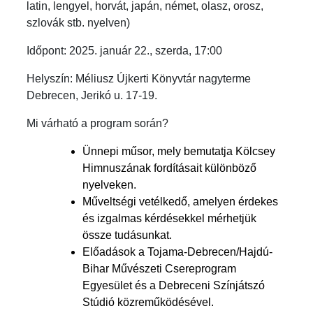
latin, lengyel, horvát, japán, német, olasz, orosz,
szlovák stb. nyelven)
Időpont: 2025. január 22., szerda, 17:00
Helyszín: Méliusz Újkerti Könyvtár nagyterme
Debrecen, Jerikó u. 17-19.
Mi várható a program során?
Ünnepi műsor, mely bemutatja Kölcsey
Himnuszának fordításait különböző
nyelveken.
Műveltségi vetélkedő, amelyen érdekes
és izgalmas kérdésekkel mérhetjük
össze tudásunkat.
Előadások a Tojama-Debrecen/Hajdú-
Bihar Művészeti Csereprogram
Egyesület és a Debreceni Színjátszó
Stúdió közreműködésével.