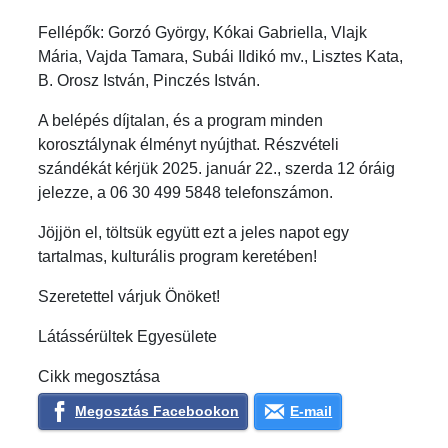
Fellépők: Gorzó György, Kókai Gabriella, Vlajk
Mária, Vajda Tamara, Subái Ildikó mv., Lisztes Kata,
B. Orosz István, Pinczés István.
A belépés díjtalan, és a program minden
korosztálynak élményt nyújthat. Részvételi
szándékát kérjük 2025. január 22., szerda 12 óráig
jelezze, a 06 30 499 5848 telefonszámon.
Jöjjön el, töltsük együtt ezt a jeles napot egy
tartalmas, kulturális program keretében!
Szeretettel várjuk Önöket!
Látássérültek Egyesülete
Cikk megosztása
Megosztás Facebookon
E-mail