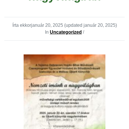
Írta ekkor
január 20, 2025
(updated január 20, 2025)
In
Uncategorized
/