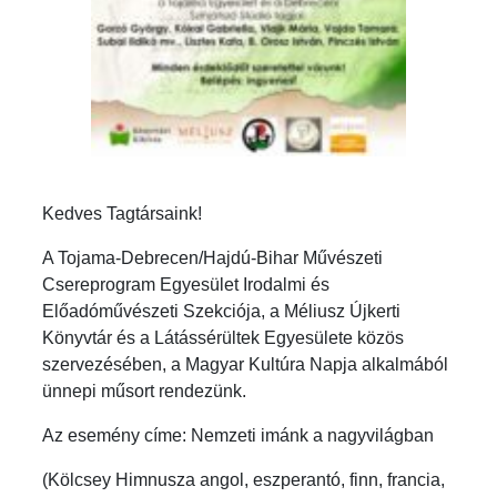
Kedves Tagtársaink!
A Tojama-Debrecen/Hajdú-Bihar Művészeti
Csereprogram Egyesület Irodalmi és
Előadóművészeti Szekciója, a Méliusz Újkerti
Könyvtár és a Látássérültek Egyesülete közös
szervezésében, a Magyar Kultúra Napja alkalmából
ünnepi műsort rendezünk.
Az esemény címe: Nemzeti imánk a nagyvilágban
(Kölcsey Himnusza angol, eszperantó, finn, francia,