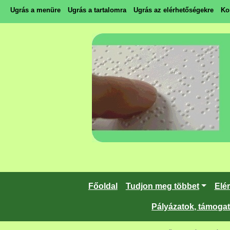
Ugrás a menüre
Ugrás a tartalomra
Ugrás az elérhetőségekre
Ko
Főoldal
Tudjon meg többet
Elé
Pályázatok, támoga