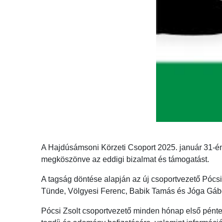
A Hajdúsámsoni Körzeti Csoport 2025. január 31-én,
megköszönve az eddigi bizalmat és támogatást.
A tagság döntése alapján az új csoportvezető Pócsi 
Tünde, Völgyesi Ferenc, Babik Tamás és Jóga Gábor
Pócsi Zsolt csoportvezető minden hónap első péntek