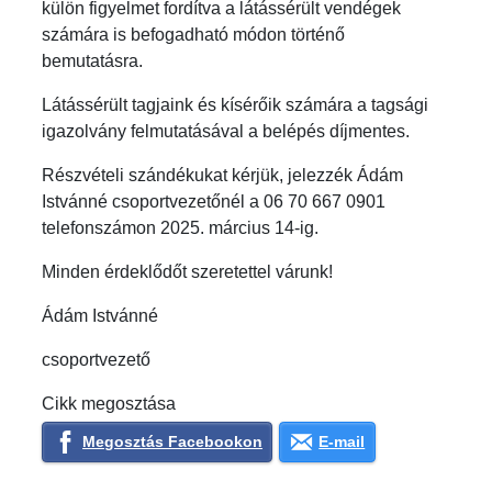
külön figyelmet fordítva a látássérült vendégek
számára is befogadható módon történő
bemutatásra.
Látássérült tagjaink és kísérőik számára a tagsági
igazolvány felmutatásával a belépés díjmentes.
Részvételi szándékukat kérjük, jelezzék Ádám
Istvánné csoportvezetőnél a 06 70 667 0901
telefonszámon 2025. március 14-ig.
Minden érdeklődőt szeretettel várunk!
Ádám Istvánné
csoportvezető
Cikk megosztása
Megosztás Facebookon
E-mail