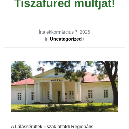
Tiszafüred múltját!
Írta ekkor
március 7, 2025
In
Uncategorized
/
A Látássérültek Észak-alföldi Regionális