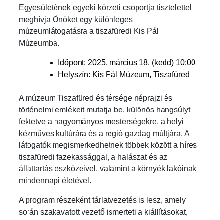
Egyesületének egyeki körzeti csoportja tisztelettel
meghívja Önöket egy különleges
múzeumlátogatásra a tiszafüredi Kis Pál
Múzeumba.
Időpont: 2025. március 18. (kedd) 10:00
Helyszín: Kis Pál Múzeum, Tiszafüred
A múzeum Tiszafüred és térsége néprajzi és
történelmi emlékeit mutatja be, különös hangsúlyt
fektetve a hagyományos mesterségekre, a helyi
kézműves kultúrára és a régió gazdag múltjára. A
látogatók megismerkedhetnek többek között a híres
tiszafüredi fazekassággal, a halászat és az
állattartás eszközeivel, valamint a környék lakóinak
mindennapi életével.
A program részeként tárlatvezetés is lesz, amely
során szakavatott vezető ismerteti a kiállításokat,