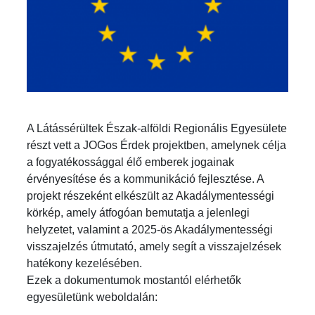
A Látássérültek Észak-alföldi Regionális Egyesülete
részt vett a JOGos Érdek projektben, amelynek célja
a fogyatékossággal élő emberek jogainak
érvényesítése és a kommunikáció fejlesztése. A
projekt részeként elkészült az Akadálymentességi
körkép, amely átfogóan bemutatja a jelenlegi
helyzetet, valamint a 2025-ös Akadálymentességi
visszajelzés útmutató, amely segít a visszajelzések
hatékony kezelésében.
Ezek a dokumentumok mostantól elérhetők
egyesületünk weboldalán: