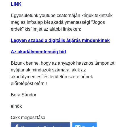
LINK
Egyesületünk youtube csatornáján kérjük tekintsék
meg az Infoalap két akadálymentességi ”Jogos
érdek” kisfilmjét az alábbi linkeken:
Legyen szabad a digitális átjárás mindenkinek
Az akadálymentesség híd
Bízunk benne, hogy az anyagok hasznos támpontot
nyújtanak mindazok számára, akik az
akadálymentesítés területén szeretnének
előrelépést elérni!
Bora Sándor
elnök
Cikk megosztása