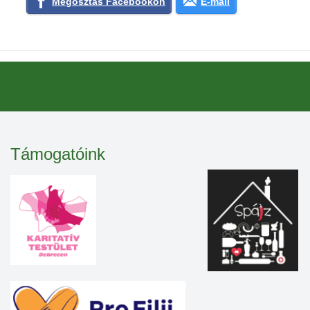
Megosztás Facebookon
E-mail
Támogatóink