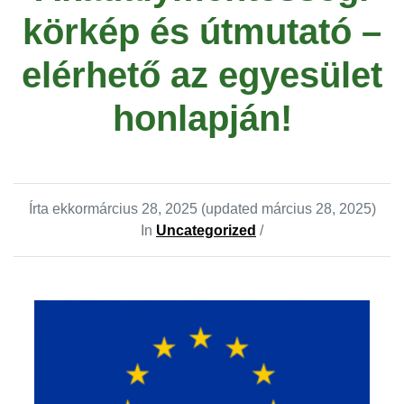
körkép és útmutató –
elérhető az egyesület
honlapján!
Írta ekkor
március 28, 2025
(updated március 28, 2025)
In
Uncategorized
/