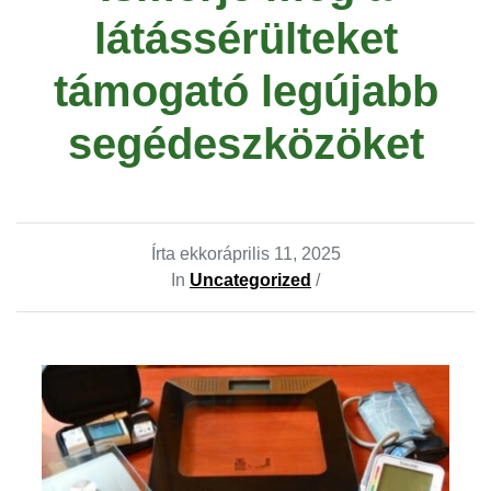
látássérülteket
támogató legújabb
segédeszközöket
Írta ekkor
április 11, 2025
In
Uncategorized
/