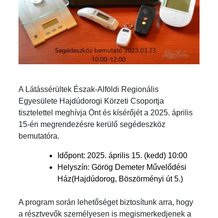
A Látássérültek Észak-Alföldi Regionális
Egyesülete Hajdúdorogi Körzeti Csoportja
tisztelettel meghívja Önt és kísérőjét a 2025. április
15-én megrendezésre kerülő segédeszköz
bemutatóra.
Időpont: 2025. április 15. (kedd) 10:00
Helyszín: Görög Demeter Művelődési
Ház(Hajdúdorog, Böszörményi út 5.)
A program során lehetőséget biztosítunk arra, hogy
a résztvevők személyesen is megismerkedjenek a