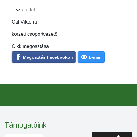
Tisztelettel:
Gál Viktória
körzeti csoportvezető
Cikk megosztása
Megosztás Facebookon
E-mail
Támogatóink