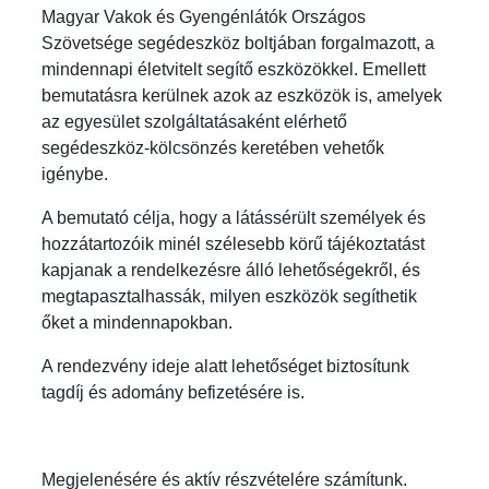
Magyar Vakok és Gyengénlátók Országos
Szövetsége segédeszköz boltjában forgalmazott, a
mindennapi életvitelt segítő eszközökkel. Emellett
bemutatásra kerülnek azok az eszközök is, amelyek
az egyesület szolgáltatásaként elérhető
segédeszköz-kölcsönzés keretében vehetők
igénybe.
A bemutató célja, hogy a látássérült személyek és
hozzátartozóik minél szélesebb körű tájékoztatást
kapjanak a rendelkezésre álló lehetőségekről, és
megtapasztalhassák, milyen eszközök segíthetik
őket a mindennapokban.
A rendezvény ideje alatt lehetőséget biztosítunk
tagdíj és adomány befizetésére is.
Megjelenésére és aktív részvételére számítunk.