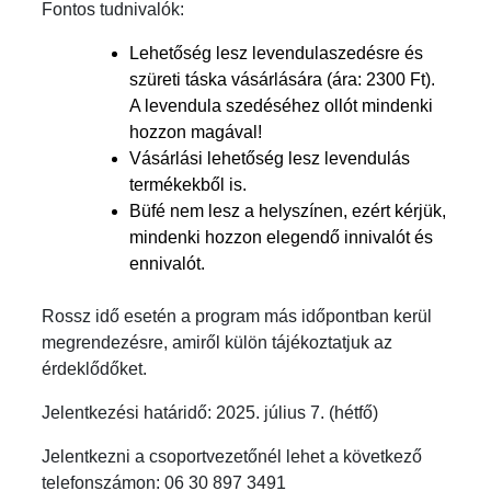
Fontos tudnivalók:
Lehetőség lesz levendulaszedésre és
szüreti táska vásárlására (ára: 2300 Ft).
A levendula szedéséhez ollót mindenki
hozzon magával!
Vásárlási lehetőség lesz levendulás
termékekből is.
Büfé nem lesz a helyszínen, ezért kérjük,
mindenki hozzon elegendő innivalót és
ennivalót.
Rossz idő esetén a program más időpontban kerül
megrendezésre, amiről külön tájékoztatjuk az
érdeklődőket.
Jelentkezési határidő: 2025. július 7. (hétfő)
Jelentkezni a csoportvezetőnél lehet a következő
telefonszámon: 06 30 897 3491