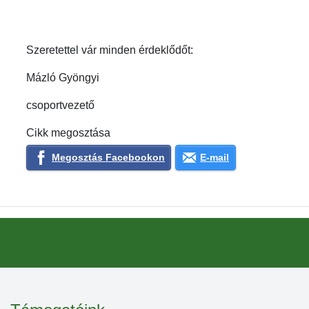
Szeretettel vár minden érdeklődőt:
Mázló Gyöngyi
csoportvezető
Cikk megosztása
Megosztás Facebookon
E-mail