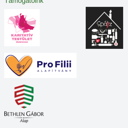
Támogatóink