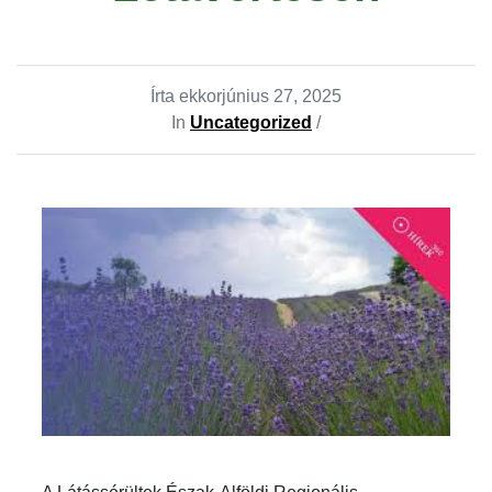
Írta ekkor
június 27, 2025
In
Uncategorized
/