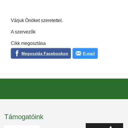
Várjuk Önöket szeretettel.
A szervezők
Cikk megosztása
Megosztás Facebookon
E-mail
Támogatóink