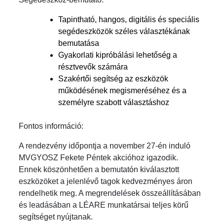
Tapintható, hangos, digitális és speciális
segédeszközök széles választékának
bemutatása
Gyakorlati kipróbálási lehetőség a
résztvevők számára
Szakértői segítség az eszközök
működésének megismeréséhez és a
személyre szabott választáshoz
Fontos információ:
A rendezvény időpontja a november 27-én induló
MVGYOSZ Fekete Péntek akcióhoz igazodik.
Ennek köszönhetően a bemutatón kiválasztott
eszközöket a jelenlévő tagok kedvezményes áron
rendelhetik meg. A megrendelések összeállításában
és leadásában a LÉARE munkatársai teljes körű
segítséget nyújtanak.