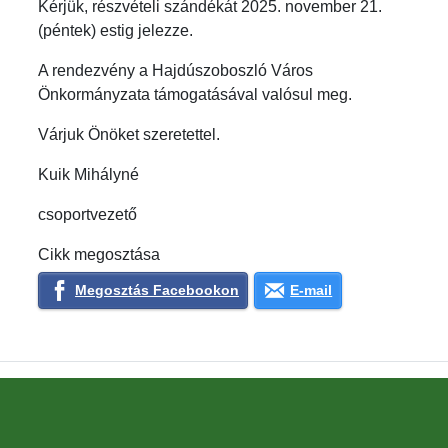
Kérjük, részvételi szándékát 2025. november 21.
(péntek) estig jelezze.
A rendezvény a Hajdúszoboszló Város
Önkormányzata támogatásával valósul meg.
Várjuk Önöket szeretettel.
Kuik Mihályné
csoportvezető
Cikk megosztása
Megosztás Facebookon
E-mail