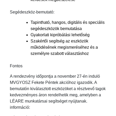
Segédeszköz-bemutató:
Tapintható, hangos, digitális és speciális
segédeszközök bemutatása
Gyakorlati kipróbálási lehetőség
Szakértői segítség az eszközök
működésének megismeréséhez és a
személyre szabott választáshoz
Fontos
A rendezvény időpontja a november 27-én induló
MVGYOSZ Fekete Péntek akcióhoz igazodik. A
bemutatón kiválasztott eszközöket a résztvevő tagok
kedvezményes áron rendelhetik meg, amelyben a
LÉARE munkatársai segítséget nyújtanak.
információ: