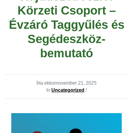
Körzeti Csoport –
Évzáró Taggyűlés és
Segédeszköz-
bemutató
Írta ekkor
november 21, 2025
In
Uncategorized
/