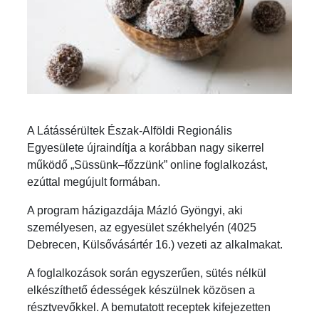
A Látássérültek Észak-Alföldi Regionális
Egyesülete újraindítja a korábban nagy sikerrel
működő „Süssünk–főzzünk” online foglalkozást,
ezúttal megújult formában.
A program házigazdája Mázló Gyöngyi, aki
személyesen, az egyesület székhelyén (4025
Debrecen, Külsővásártér 16.) vezeti az alkalmakat.
A foglalkozások során egyszerűen, sütés nélkül
elkészíthető édességek készülnek közösen a
résztvevőkkel. A bemutatott receptek kifejezetten