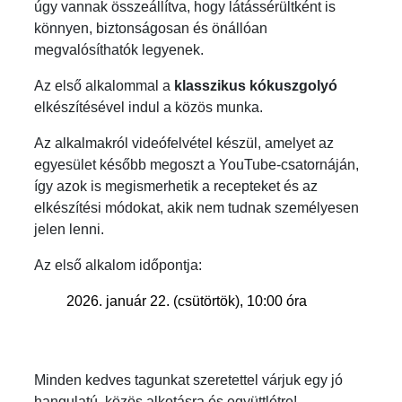
úgy vannak összeállítva, hogy látássérültként is
könnyen, biztonságosan és önállóan
megvalósíthatók legyenek.
Az első alkalommal a
klasszikus kókuszgolyó
elkészítésével indul a közös munka.
Az alkalmakról videófelvétel készül, amelyet az
egyesület később megoszt a YouTube-csatornáján,
így azok is megismerhetik a recepteket és az
elkészítési módokat, akik nem tudnak személyesen
jelen lenni.
Az első alkalom időpontja:
január 22. (csütörtök), 10:00 óra
Minden kedves tagunkat szeretettel várjuk egy jó
hangulatú, közös alkotásra és együttlétre!