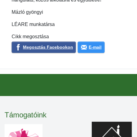
Mázló gyöngyi
LÉARE munkatársa
Cikk megosztása
Megosztás Facebookon
E-mail
Támogatóink