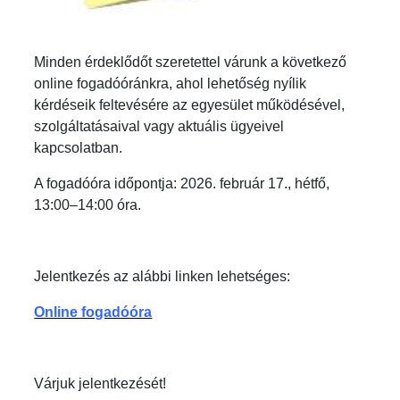
Minden érdeklődőt szeretettel várunk a következő
online fogadóóránkra, ahol lehetőség nyílik
kérdéseik feltevésére az egyesület működésével,
szolgáltatásaival vagy aktuális ügyeivel
kapcsolatban.
A fogadóóra időpontja: 2026. február 17., hétfő,
13:00–14:00 óra.
Jelentkezés az alábbi linken lehetséges:
Online fogadóóra
Várjuk jelentkezését!