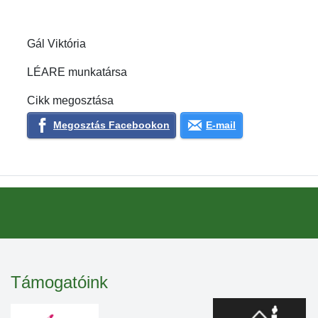
Gál Viktória
LÉARE munkatársa
Cikk megosztása
Megosztás Facebookon
E-mail
Támogatóink