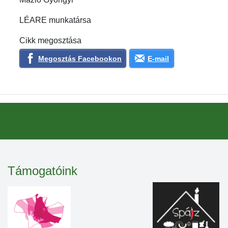
LÉARE munkatársa
Cikk megosztása
Megosztás Facebookon
E-mail
Támogatóink