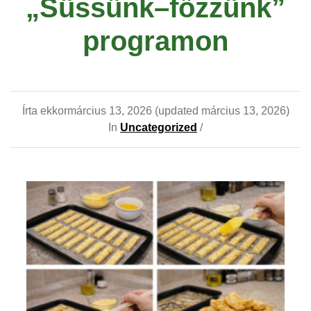
„Süssünk–főzzünk”
programon
Írta ekkor
március 13, 2026
(updated március 13, 2026)
In
Uncategorized
/