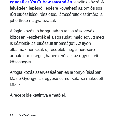
egyesület YouTube-csatornáján
teszünk közzé. A
felvételen lépésről lépésre követhető az omlós sós
rúd elkészítése, részletes, látássérültek számára is
jól érthető magyarázattal.
A foglalkozás jó hangulatban telt: a résztvevők
közösen készítették el a sós rudat, majd együtt meg
is kóstolták az elkészült finomságot. Az ilyen
alkalmak nemcsak új receptek megismerésére
adnak lehetőséget, hanem erősítik az egyesületi
közösséget
A foglalkozás szervezésében és lebonyolításában
Mázló Gyöngyi, az egyesület munkatársa működött
közre.
A recept ide kattintva érhető el.
Mázló Gyöngyi