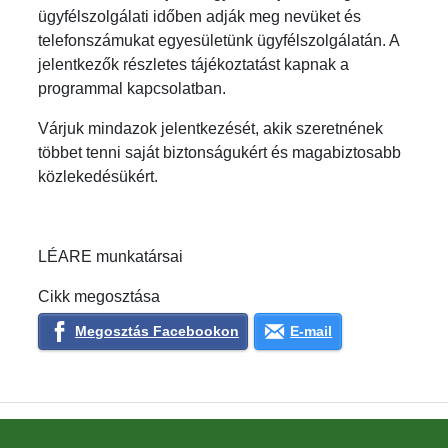
ügyfélszolgálati időben adják meg nevüket és
telefonszámukat egyesületünk ügyfélszolgálatán. A
jelentkezők részletes tájékoztatást kapnak a
programmal kapcsolatban.
Várjuk mindazok jelentkezését, akik szeretnének
többet tenni saját biztonságukért és magabiztosabb
közlekedésükért.
LÉARE munkatársai
Cikk megosztása
Megosztás Facebookon
E-mail