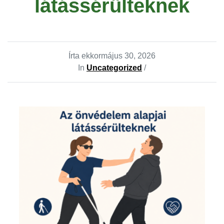
látássérülteknek
Írta ekkor
május 30, 2026
In
Uncategorized
/