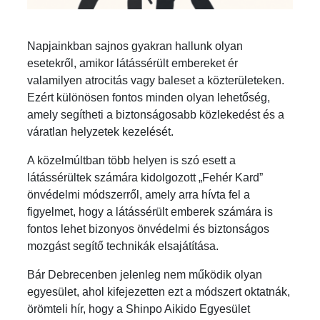
Napjainkban sajnos gyakran hallunk olyan
esetekről, amikor látássérült embereket ér
valamilyen atrocitás vagy baleset a közterületeken.
Ezért különösen fontos minden olyan lehetőség,
amely segítheti a biztonságosabb közlekedést és a
váratlan helyzetek kezelését.
A közelmúltban több helyen is szó esett a
látássérültek számára kidolgozott „Fehér Kard”
önvédelmi módszerről, amely arra hívta fel a
figyelmet, hogy a látássérült emberek számára is
fontos lehet bizonyos önvédelmi és biztonságos
mozgást segítő technikák elsajátítása.
Bár Debrecenben jelenleg nem működik olyan
egyesület, ahol kifejezetten ezt a módszert oktatnák,
örömteli hír, hogy a Shinpo Aikido Egyesület