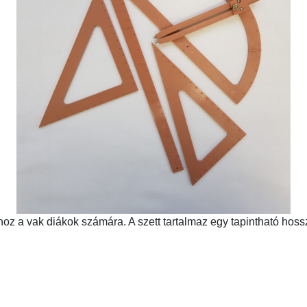
z a vak diákok számára. A szett tartalmaz egy tapintható hossz