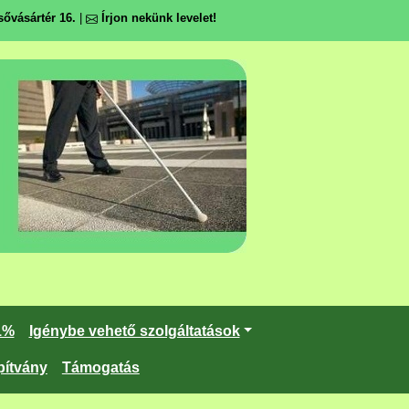
ővásártér 16.
|
Írjon nekünk levelet!
1%
Igénybe vehető szolgáltatások
pítvány
Támogatás