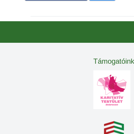
Támogatóin