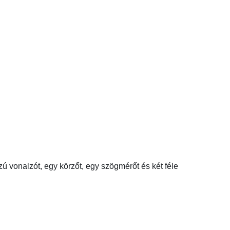
ú vonalzót, egy körzőt, egy szögmérőt és két féle