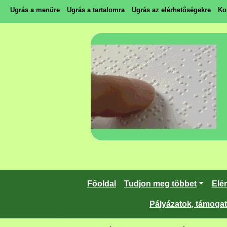
Ugrás a menüre
Ugrás a tartalomra
Ugrás az elérhetőségekre
Ko
Főoldal
Tudjon meg többet
Elé
Pályázatok, támoga