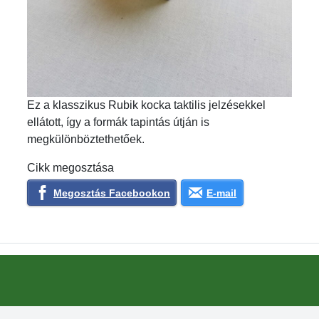
Ez a klasszikus Rubik kocka taktilis jelzésekkel
ellátott, így a formák tapintás útján is
megkülönböztethetőek.
Cikk megosztása
Megosztás Facebookon
E-mail