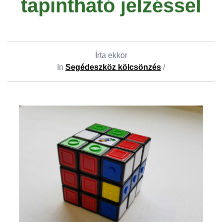
tapintható jelzéssel
Írta ekkor
In
Segédeszköz kölcsönzés
/