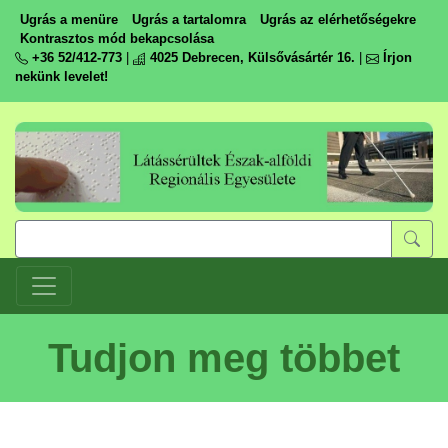
Ugrás a menüre
Ugrás a tartalomra
Ugrás az elérhetőségekre
Kontrasztos mód bekapcsolása
+36 52/412-773
|
4025 Debrecen, Külsővásártér 16.
|
Írjon
nekünk levelet!
Tudjon meg többet