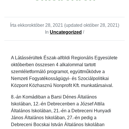
Írta ekkor
október 28, 2021
(updated október 28, 2021)
In
Uncategorized
/
A Látássérültek Észak-alföldi Regionális Egyesülete
októberben összesen 4 alkalommal tartott
szemléletformáló programot, együttműködve a
Nemzeti Fogyatékosságügyi- és Szociálpolitikai
Központ Közhasznú Nonprofit Kft. munkatársaival.
8.-án Komádiban a Barsi Dénes Általános
Iskolában, 12.-én Debrecenben a József Attila
Általános Iskolában, 21.-én a Debreceni Hunyadi
János Általános Iskolában, 27.-én pedig a
Debreceni Bocskai István Általános Iskolában