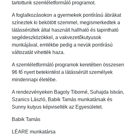
tartottunk szemléletformáló programot.
A foglalkozásokon a gyermekek pontírású ábrákat
színeztek ki bekötött szemmel, megismerkedtek a
látássérültek által használt hallható és tapintható
segédeszközökkel, a vakvezetőkutyusok
munkájával, emlékbe pedig a nevük pontírású
változatát vihették haza.
A szemléletformáló programok keretében összesen
96 fő nyert betekintést a látássérült személyek
mindennapi életébe.
A rendezvényeken Bagoly Tiborné, Suhajda István,
Szanics László, Babik Tamás munkatársak és
Sunny kutyus képviselték az Egyesületet.
Babik Tamás
LÉARE munkatársa