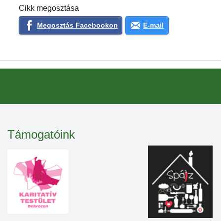
Cikk megosztása
Megosztás Facebookon
E-mail
Támogatóink