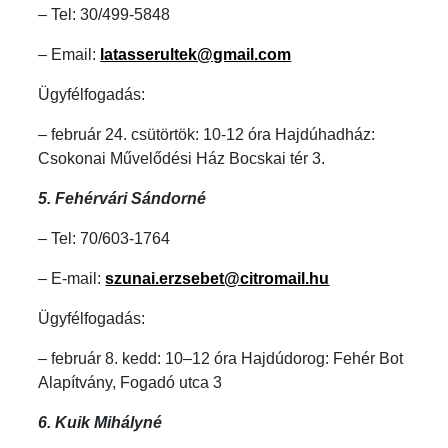
– Tel: 30/499-5848
– Email:
latasserultek@gmail.com
Ügyfélfogadás:
– február 24. csütörtök: 10-12 óra Hajdúhadház:
Csokonai Művelődési Ház Bocskai tér 3.
5. Fehérvári Sándorné
– Tel: 70/603-1764
– E-mail:
szunai.erzsebet@citromail.hu
Ügyfélfogadás:
– február 8. kedd: 10–12 óra Hajdúdorog: Fehér Bot
Alapítvány, Fogadó utca 3
6. Kuik Mihályné