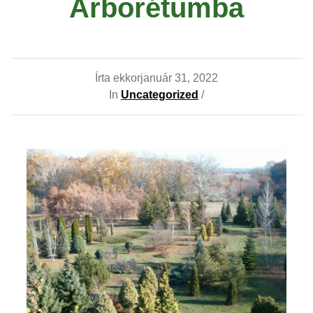
Arborétumba
Írta ekkor
január 31, 2022
In
Uncategorized
/