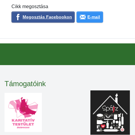
Cikk megosztása
Megosztás Facebookon
E-mail
Támogatóink