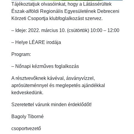
Tájékoztatjuk olvasóinkat, hogy a Látássérültek
Észak-alföldi Regionális Egyesületének Debreceni
Körzeti Csoportja klubfoglalkozást szervez.
– Ideje: 2022. március 10. (csütörtök) 10:00 – 12:00
– Helye LÉARE irodája
Program:
– Nőnapi kézműves foglalkozás
A résztvevőknek kávéval, ásványvízzel,
aprósüteménnyel és meglepetés ajándékkal
kedveskedünk.
Szeretettel várunk minden érdeklődőt!
Bagoly Tiborné
csoportvezető