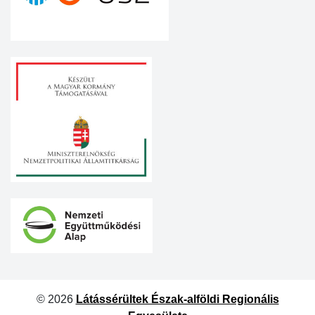
© 2026
Látássérültek Észak-alföldi Regionális