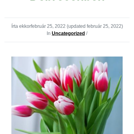
Írta ekkor
február 25, 2022
(updated február 25, 2022)
In
Uncategorized
/