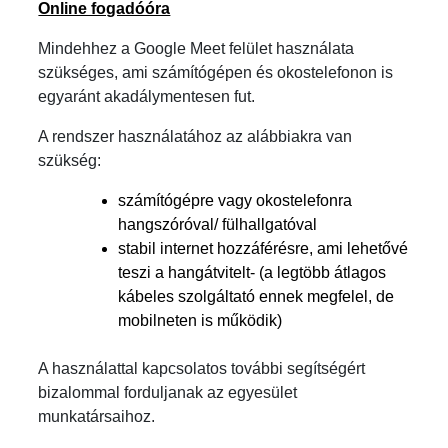
Online fogadóóra
Mindehhez a Google Meet felület használata
szükséges, ami számítógépen és okostelefonon is
egyaránt akadálymentesen fut.
A rendszer használatához az alábbiakra van
szükség:
számítógépre vagy okostelefonra
hangszóróval/ fülhallgatóval
stabil internet hozzáférésre, ami lehetővé
teszi a hangátvitelt- (a legtöbb átlagos
kábeles szolgáltató ennek megfelel, de
mobilneten is működik)
A használattal kapcsolatos további segítségért
bizalommal forduljanak az egyesület
munkatársaihoz.