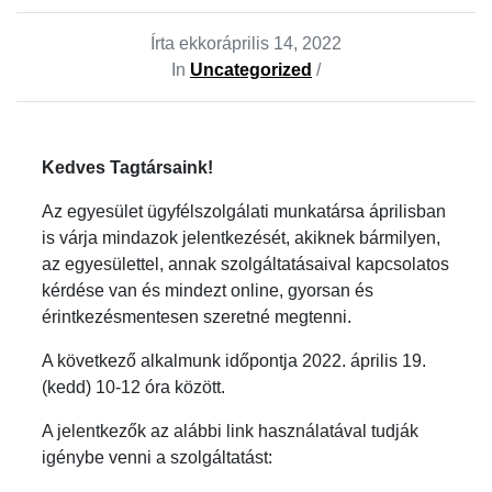
Írta ekkor
április 14, 2022
In
Uncategorized
/
Kedves Tagtársaink!
Az egyesület ügyfélszolgálati munkatársa áprilisban
is várja mindazok jelentkezését, akiknek bármilyen,
az egyesülettel, annak szolgáltatásaival kapcsolatos
kérdése van és mindezt online, gyorsan és
érintkezésmentesen szeretné megtenni.
A következő alkalmunk időpontja 2022. április 19.
(kedd) 10-12 óra között.
A jelentkezők az alábbi link használatával tudják
igénybe venni a szolgáltatást: