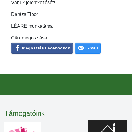
Várjuk jelentkezését!
Darázs Tibor
LÉARE munkatársa
Cikk megosztása
Megosztás Facebookon
E-mail
Támogatóink