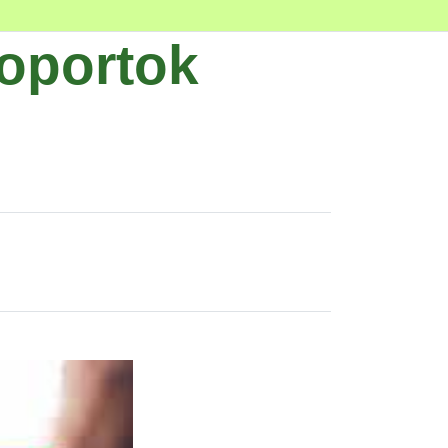
soportok