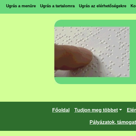
Ugrás a menüre
Ugrás a tartalomra
Ugrás az elérhetőségekre
Ko
Főoldal
Tudjon meg többet
Elé
Pályázatok, támoga