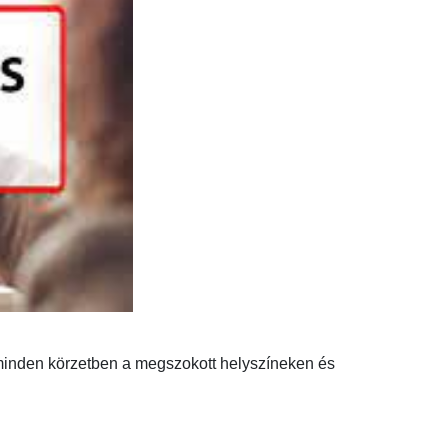
 minden körzetben a megszokott helyszíneken és