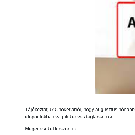
Tájékoztatjuk Önöket arról, hogy augusztus hónapb
időpontokban várjuk kedves tagtársainkat.
Megértésüket köszönjük.