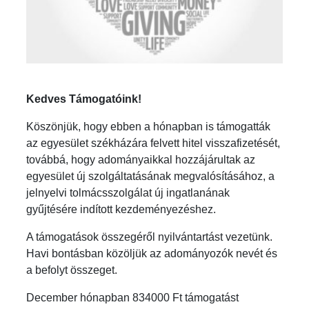
Kedves Támogatóink!
Köszönjük, hogy ebben a hónapban is támogatták
az egyesület székházára felvett hitel visszafizetését,
továbbá, hogy adományaikkal hozzájárultak az
egyesület új szolgáltatásának megvalósításához, a
jelnyelvi tolmácsszolgálat új ingatlanának
gyűjtésére indított kezdeményezéshez.
A támogatások összegéről nyilvántartást vezetünk.
Havi bontásban közöljük az adományozók nevét és
a befolyt összeget.
December hónapban 834000 Ft támogatást