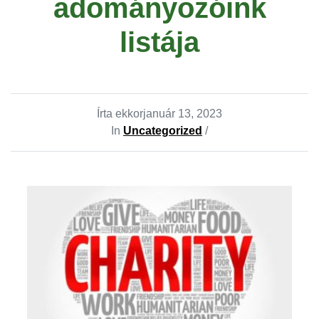
adományozóink
listája
Írta ekkor
január 13, 2023
In
Uncategorized
/