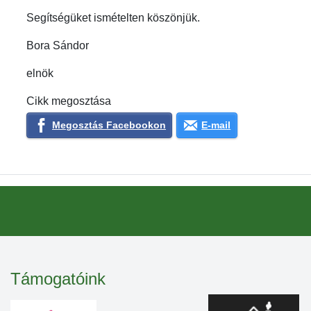
Segítségüket ismételten köszönjük.
Bora Sándor
elnök
Cikk megosztása
Megosztás Facebookon
E-mail
Támogatóink