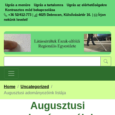
Ugrás a menüre
Ugrás a tartalomra
Ugrás az elérhetőségekre
Kontrasztos mód bekapcsolása
+36 52/412-773
|
4025 Debrecen, Külsővásártér 16.
|
Írjon
nekünk levelet!
Home
/
Uncategorized
/
Augusztusi adományozóink listája
Augusztusi