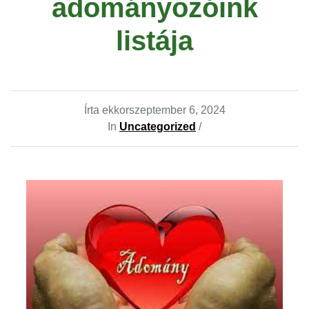
adományozóink
listája
Írta ekkor
szeptember 6, 2024
In
Uncategorized
/