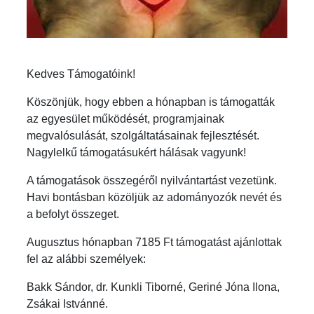
Kedves Támogatóink!
Köszönjük, hogy ebben a hónapban is támogatták
az egyesület működését, programjainak
megvalósulását, szolgáltatásainak fejlesztését.
Nagylelkű támogatásukért hálásak vagyunk!
A támogatások összegéről nyilvántartást vezetünk.
Havi bontásban közöljük az adományozók nevét és
a befolyt összeget.
Augusztus hónapban 7185 Ft támogatást ajánlottak
fel az alábbi személyek:
Bakk Sándor, dr. Kunkli Tiborné, Geriné Jóna Ilona,
Zsákai Istvánné.