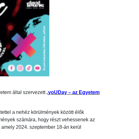
tem által szervezett „
yoUDay – az Egyetem
tettel a nehéz körülmények között élők
ézmények számára, hogy részt vehessenek az
, amely 2024. szeptember 18-án kerül