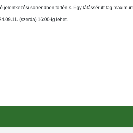
ció jelentkezési sorrendben történik. Egy látássérült tag maxim
.09.11. (szerda) 16:00-ig lehet.