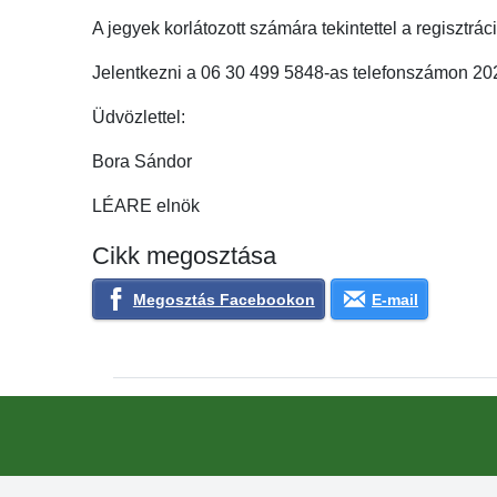
A jegyek korlátozott számára tekintettel a regisztrá
Jelentkezni a 06 30 499 5848-as telefonszámon 2024
Üdvözlettel:
Bora Sándor
LÉARE elnök
Cikk megosztása
Megosztás Facebookon
E-mail