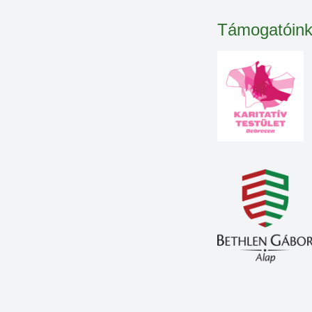
Támogatóin