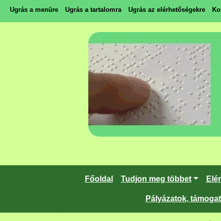
Ugrás a menüre
Ugrás a tartalomra
Ugrás az elérhetőségekre
Ko
Főoldal
Tudjon meg többet
Elé
Pályázatok, támoga