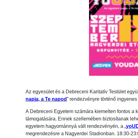
Az egyesület és a Debreceni Karitatív Testület egy
napja, a Te napod
” rendezvényre történő ingyenes
A Debreceni Egyetem számára kiemelten fontos a köz
támogatására. Ennek szellemében biztosítanak lehe
egyetem hagyománnyá vált rendezvényén, a „
yoUD
megrendezésre a Nagyerdei Stadionban. 18:30-23:0