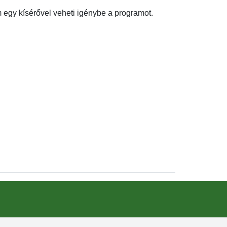
um egy kísérővel veheti igénybe a programot.