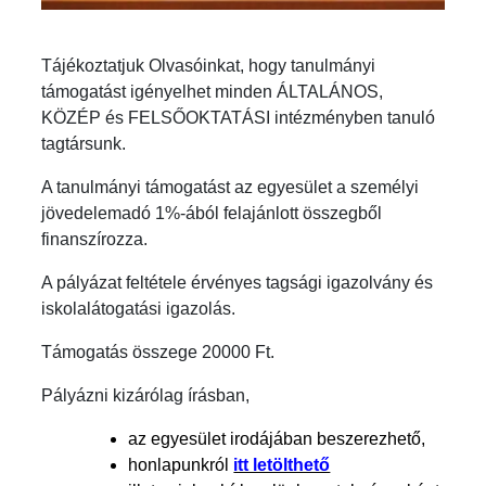
Tájékoztatjuk Olvasóinkat, hogy tanulmányi
támogatást igényelhet minden ÁLTALÁNOS,
KÖZÉP és FELSŐOKTATÁSI intézményben tanuló
tagtársunk.
A tanulmányi támogatást az egyesület a személyi
jövedelemadó 1%-ából felajánlott összegből
finanszírozza.
A pályázat feltétele érvényes tagsági igazolvány és
iskolalátogatási igazolás.
Támogatás összege 20000 Ft.
Pályázni kizárólag írásban,
az egyesület irodájában beszerezhető,
honlapunkról
itt letölthető