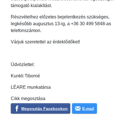
támogató kialakítást.
Részvételhez előzetes bejelentkezés szükséges,
legkésőbb augusztus 13-ig, a +36 30 499 5848-as
telefonszámon.
Várjuk szeretettel az érdeklődőket!
Üdvözlettel:
Kunkli Tiborné
LÉARE munkatársa
Cikk megosztása
Megosztás Facebookon
E-mail