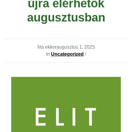
újra elérhetők
augusztusban
Írta ekkor
augusztus 1, 2025
In
Uncategorized
/